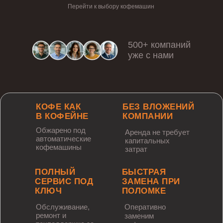
Перейти к выбору кофемашин
500+ компаний
уже с нами
КОФЕ КАК
БЕЗ ВЛОЖЕНИЙ
В КОФЕЙНЕ
КОМПАНИИ
Обжарено под
Аренда не требует
автоматические
капитальных
кофемашины
затрат
ПОЛНЫЙ
БЫСТРАЯ
СЕРВИС ПОД
ЗАМЕНА ПРИ
КЛЮЧ
ПОЛОМКЕ
Обслуживание,
Оперативно
ремонт и
заменим