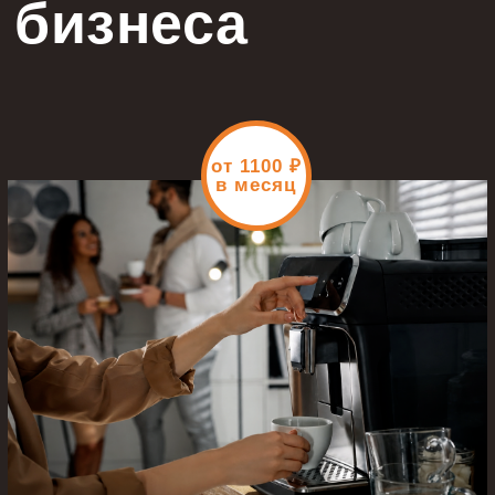
бизнеса
от 1100
₽
в месяц