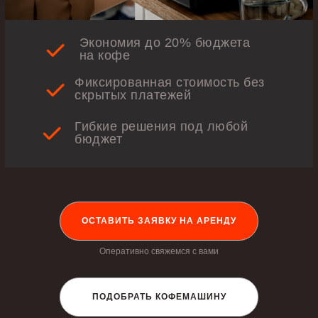
Экономия до 20% бюджета
на кофе
Фиксированная стоимость без
скрытых платежей
Гибкие решения под любой
бюджет
ОСТАВИТЬ ЗАЯВКУ НА АРЕНДУ
Оперативно свяжемся с вами
ПОДОБРАТЬ КОФЕМАШИНУ