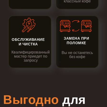
классный кофе
ЗАМЕНА ПРИ
ОБСЛУЖИВАНИЕ
ПОЛОМКЕ
И ЧИСТКА
Квалифицированный
Вы не останетесь
мастер приедет по
без кофе
запросу
Выгодно
для